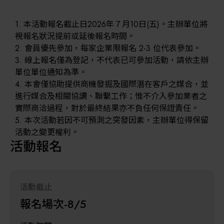
1. 本活動報名截止日2026年７月10日(五)。主辦單位將
視報名狀況提前或延後報名時間。
2. 會員優先參加，每家企業限報名 2-3 位代表參加。
3. 線上報名僅為登記，不代表已可參加活動，請依主辦
單位單位通知為準。
4. 本會僅協助提供商機發掘及國際潛在客戶之媒合，並
進行媒合及相關協調、聯繫工作；惟不介入參加業者之
實際商洽過程，對於最終結果亦不負任何保證責任。
5. 本次活動若因不可預測之突發因素，主辦單位得保留
活動之變更權利。
活動報名
活動截止
報名場次-8/5