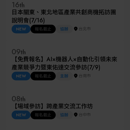
16
th
日本關東、東北地區產業共創商機拓訪團
說明會(7/16)
台北市
NEW
報名截止
協辦
09
th
【免費報名】AI×機器人×自動化引領未來
產業競爭力暨東佑達交流參訪(7/9)
台南市
NEW
報名截止
主辦
08
th
【場域參訪】跨產業交流工作坊
台中市
NEW
報名截止
協辦