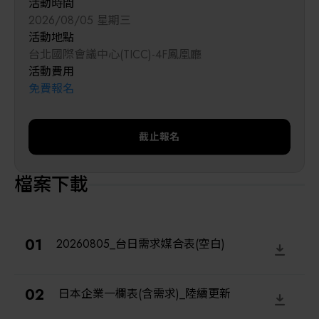
活動時間
2026/08/05 星期三
活動地點
台北國際會議中心(TICC)-4F鳳凰廳
活動費用
免費報名
截止報名
檔案下載
20260805_台日需求媒合表(空白)
日本企業一欄表(含需求)_陸續更新