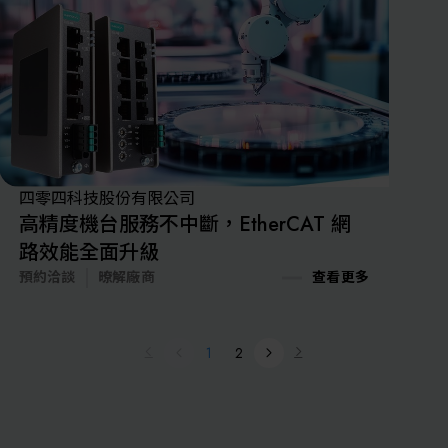
四零四科技股份有限公司
高精度機台服務不中斷，EtherCAT 網
路效能全面升級
預約洽談
暸解廠商
查看更多
1
2