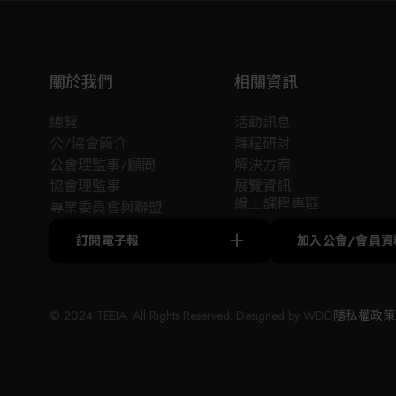
關於我們
相關資訊
總覽
活動訊息
公/協會簡介
課程研討
公會理監事/顧問
解決方案
協會理監事
展覽資訊
線上課程專區
專業委員會與聯盟
訂閱電子報
加入公會/會員資
© 2024 TEEIA. All Rights Reserved. Designed by
WDD
隱私權政策