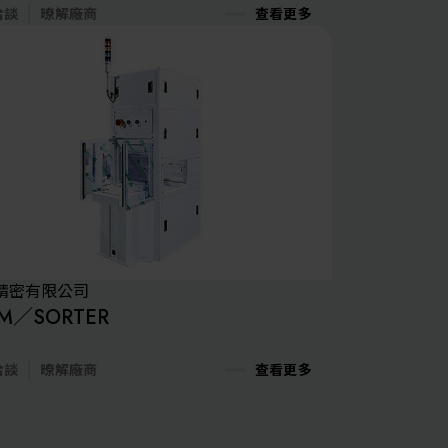
其他
洽談
暸解廠商
查看更多
精密有限公司
EM／SORTER
洽談
暸解廠商
查看更多