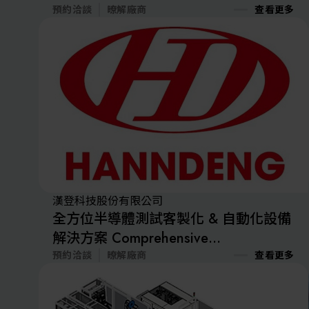
預約洽談
暸解廠商
查看更多
漢登科技股份有限公司
全方位半導體測試客製化 & 自動化設備
解決方案 Comprehensive
semiconductor testing customization &
預約洽談
暸解廠商
查看更多
automation equipment solutions