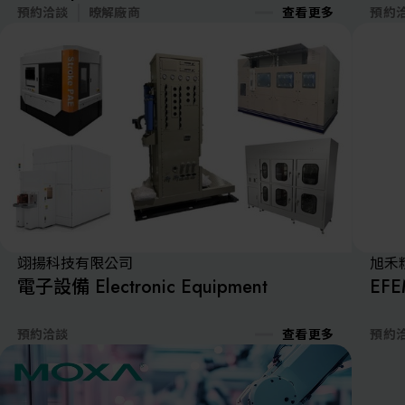
RAPIFLOW®
預約洽談
暸解廠商
查看更多
預約
翊揚科技有限公司
旭禾
電子設備 Electronic Equipment
EF
預約洽談
查看更多
預約