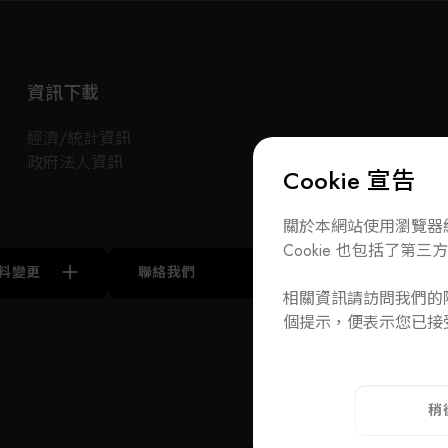
資訊下載
經濟/統計資訊
政府法人資訊
Cookie 宣告
關於本網站使用瀏覽器紀
Cookie 也包括了第三方 
料變更
聯絡我們
訂閱電子報
相關資訊請訪問我們的隱
A
個提示，便表示您已接
聯絡我們
T
+886-2-272939
ADD
110 台北市
稍
隱私權政策