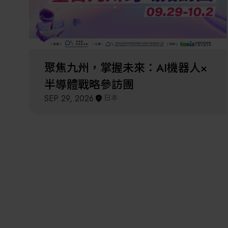
聚焦九州，掌握未來：AI機器人×
半導體戰略參訪團
SEP 29, 2026
日本
「中小微企業AI創新應用輔導計畫」台
19
共創國際鏈結拓訪團
OCT 2026
日本
NEW
開放報名中
協辦