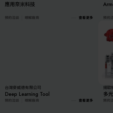
應用奈米科技
Ar
預約洽談
暸解廠商
查看更多
預約
台灣麥威德有限公司
揚歐
Deep Learning Tool
多
預約洽談
暸解廠商
查看更多
預約