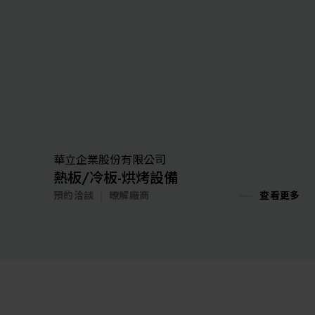
華立企業股份有限公司
熱板/冷板-烘烤設備
預約洽談
暸解廠商
查看更多