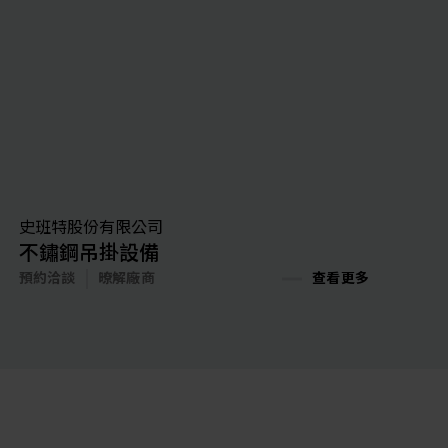
史班特股份有限公司
不鏽鋼吊掛設備
預約洽談
暸解廠商
查看更多