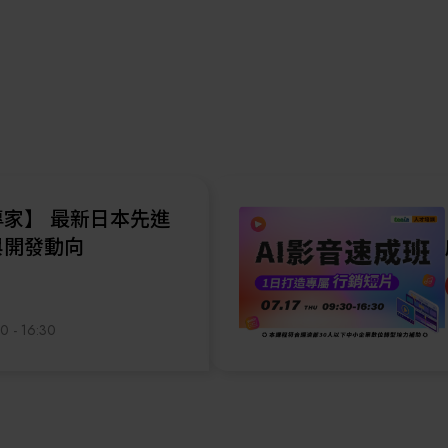
】先進電子封裝之基
才培訓班
5, 2026
09:30 - 16:30
家】 最新日本先進
與開發動向
0 - 16:30