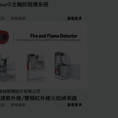
mourG主軸防碰撞系統
洽談
暸解廠商
查看更多
機械服務股份有限公司
光譜紫外線/雙頻紅外線火焰偵測器
洽談
暸解廠商
查看更多