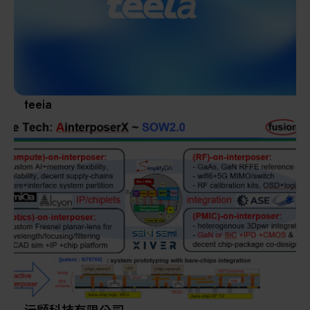
其他
teeia