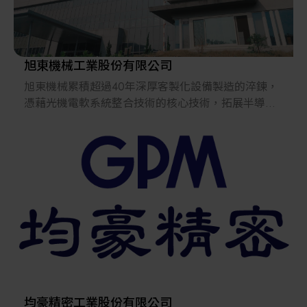
旭東機械工業股份有限公司
旭東機械累積超過40年深厚客製化設備製造的淬鍊，
憑藉光機電軟系統整合技術的核心技術，拓展半導體
自動化及半導體檢量測、檢驗兩大領域；提供晶圓代
工、封測、記憶體等大廠量身訂製客製化服務，為半
導體晶圓盒包裝暨智慧倉儲提供完整的物流規劃服
務。
不只是機械設備供應商，更是客戶智能系統整合的夥
伴，為客戶提供全方面的客製需求。
均豪精密工業股份有限公司