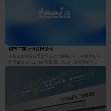
創技工業股份有限公司
創技工業股份有限公司成立於民國68年，係世界知名
跨國企業SPEEDFAM集團(西元1959年在美國創立)在
台獨立子公司。Global Tech, Local Touch，身為全球
精密平面平坦化技術與設備的先驅，隨著歐、美、
日、台灣、中國、亞洲與全球科技產業發展脈動，於
半導體矽晶片、半導體化合晶片、LCD顯示器、LED
藍寶石、精密光電、精密陶瓷與金屬產業等，長期提
供一貫優異產品與技術服務，廣泛獲得國、內外客戶
的合作肯定、與良好聲譽！