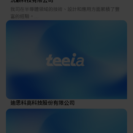
沅顧科技有限公司
我司在半導體領域的技術、設計和應用方面累積了豐
富的經驗。
在數位轉型(DX)、可製造性設計(DfM)和符合設計的生
產方案(MfD)方面擁有豐富的技術諮詢和解決方案經
驗。
我們有多家半導體foundry/chiplets 的供應鏈資源（台
積電、Samsung、SKhynix、Keyfoundry、華邦電子、
日月光、穩懋半導體、宏捷科...等）。
迪思科高科技股份有限公司