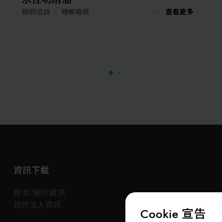
預約洽談
暸解廠商
查看更多
預約
資訊下載
經濟/統計資訊
政府法人資訊
Cookie 宣告