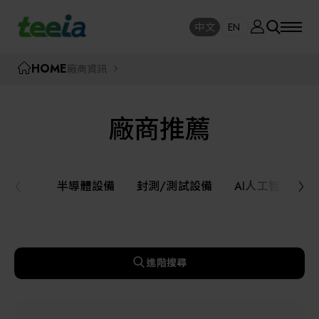
廠商資訊
中文
EN
SE
中文
EN
TEEIA
HOME
廠商資訊
SEAR
關於我們
廠商推薦
活動訊息
半導體設備
封測/測試設備
半導體設備
封測/測試設備
AI人工智慧與
課程研討
AI人工智慧與智慧製造與自動化系統
線上課程專區
機器人與應用服務
進階搜尋
展覽資訊
關鍵模組/設備零組件材料加工與服務