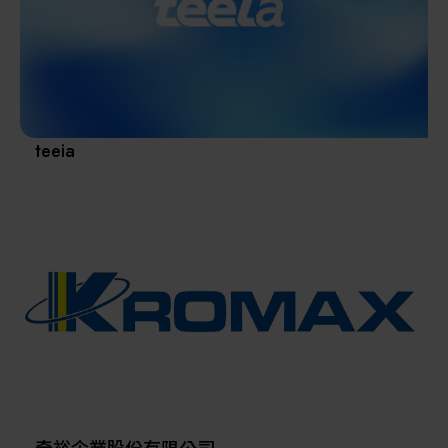
其他
teeia