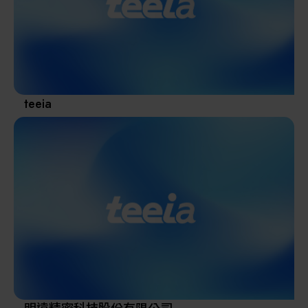
其他
teeia