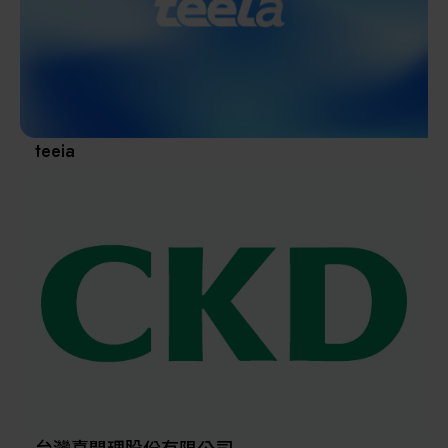
其他
teeia