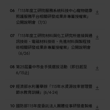
其他
06
「115年度工研院服務系統科技中心寵物健康
照護服務平台相關研發成果非專屬授權案」
公開說明會（7/3）
07
「115年度工研院材料與化工研究所連接與通
訊技術、電磁材料技術、先進材料與製程技
術相關研發成果非專屬授權案」公開說明會
（6/26）
08
第25屆臺中市金手獎選拔活動（即日起至
6/15止)
09
經濟部水利署舉辦「115年水資源效率管理暨
節水教育訓練」(6/4-24)
10
國防部115年度委託法人團體從事研發產製維