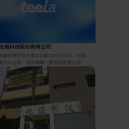
。
光電科技股份有限公司
光電科技股份有限公司創立於1986年，初期
國內外企業、政府機關、學術研究單位所需
密光學元件、光學玻璃鏡頭、光機系統為主
業項目。本公司專精於各式光學系統之設
製造、整合，尤其擅長於超大尺寸、微小尺
超高精度之光學元件客製化製造，長期累積
的光學玻璃加工經驗，提供各企業專精技術
品。
光電積極推廣光學關鍵零組件的上下游在地
產，藉由強化加工設備、提升製造工法精度