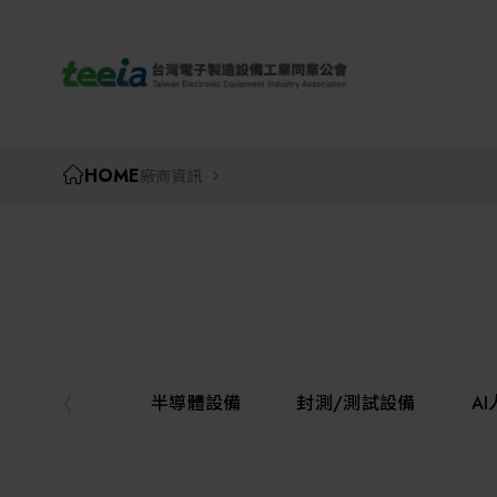
TEEIA
HOME
廠商資訊
半導體設備
封測/測試設備
A