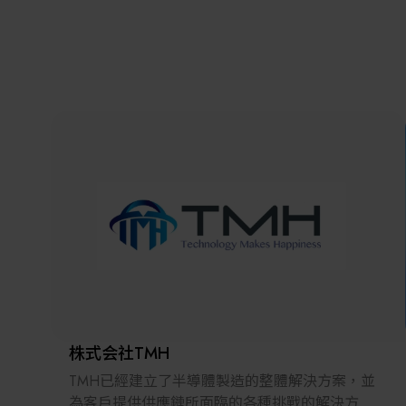
株式会社TMH
TMH已經建立了半導體製造的整體解決方案，並
為客戶提供供應鏈所面臨的各種挑戰的解決方