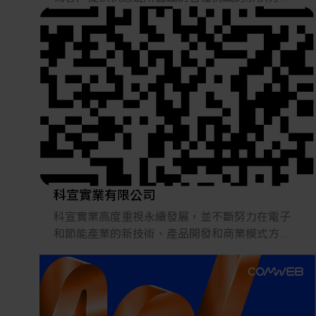
案。
2022年，在日本推出的跨境電子商務「LAYLA」
已經發展成為一個擁有30多萬件商品的平臺，同
時在「採購」、「物流」和「製造」領域加強供
應鏈，並支持恢復日本製造業。
科宣實業有限公司
科宣實業高度重視永續發展，並不斷努力在電子
和節能產業的新技術、產品開發和商業模式方面
進行創新。 我們的目標是為客戶提供最先進的解
決方案和服務，以滿足他們的動態需求。
透過保持領先地位，我們能夠確保我們的客戶始
終獲得最新、最高效的產品和服務。