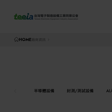
TEEIA
HOME
廠商資訊
半導體設備
封測/測試設備
A