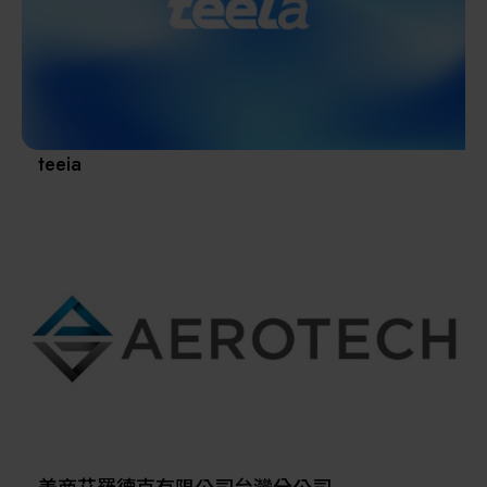
其他
teeia