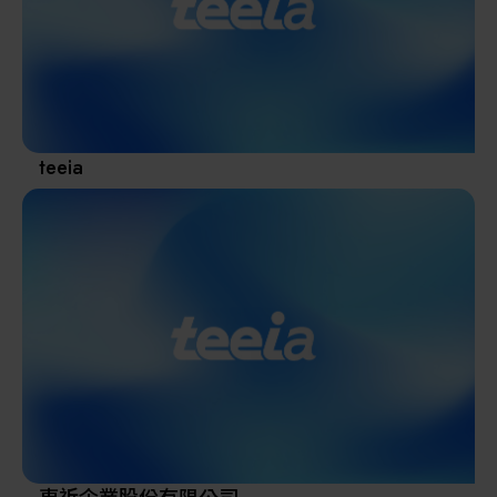
其他
teeia