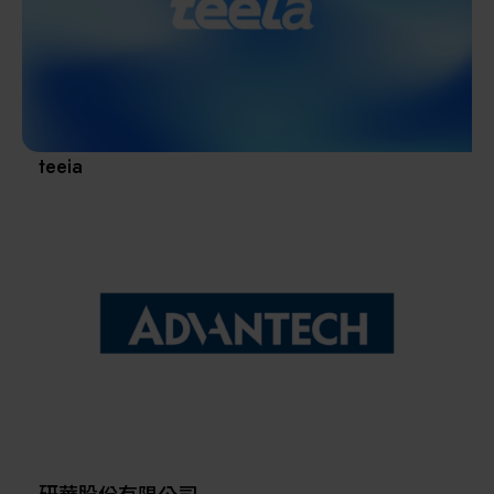
其他
teeia