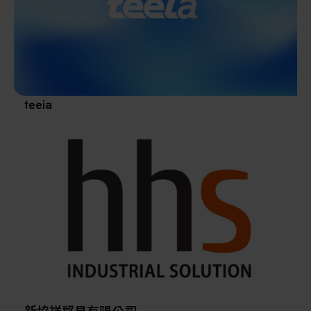
其他
teeia