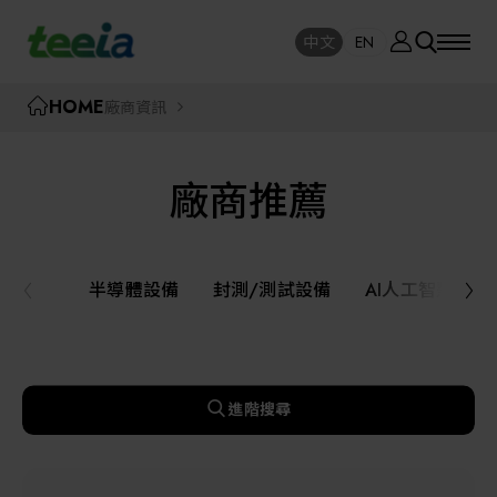
廠商資訊
中文
EN
SE
中文
EN
TEEIA
HOME
廠商資訊
SEAR
關於我們
廠商推薦
活動訊息
半導體設備
封測/測試設備
半導體設備
封測/測試設備
AI人工智慧與
課程研討
AI人工智慧與智慧製造與自動化系統
線上課程專區
機器人與應用服務
進階搜尋
展覽資訊
關鍵模組/設備零組件材料加工與服務