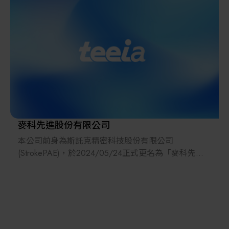
透過特殊設計用以固定MicroLED晶片於載板上，提供
不同巨量轉移技術使用，終端應用於無邊 框大尺寸電
視、透明車用、超高亮度穿戴型以及超薄可撓之
MicroLED顯示器。
麥科先進股份有限公司
本公司前身為斯託克精密科技股份有限公司
(StrokePAE)，於2024/05/24正式更名為「麥科先進
股份有限公司(Micraft System Plus)」。
麥科先進是一家以先進技術、高科技設備製造和為客
戶提供生產解決方案為主要核心價值的公司，且也是
一家專注於專業設備製造、生產自動化應用、軟件集
成和技術開發的全能型公司。目前致力於雷射應用技
術開發並導入mini/microLED量產和半導體封裝解決方