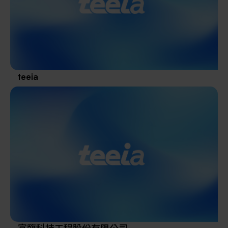
其他
teeia