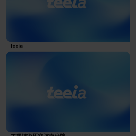
其他
teeia