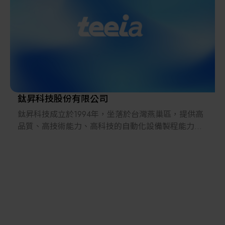
鈦昇科技股份有限公司
鈦昇科技成立於1994年，坐落於台灣燕巢區，提供高
品質、高技術能力、高科技的自動化設備製程能力，
並關注於半導體、LED、主被動元件、生技醫療等產
業提供服務。
我們創立「E&R」自有品牌，提供業界領導品牌客戶
群優質的雷射加工、電漿清洗、PFC設備、載帶包材
等產品和解決方案，並與客戶建立起深厚的夥伴關
係。同時也幫客戶研發製程和客製化設備需求，提供
高品質的研發成果和產品，替客戶創造最大的產品效
益。