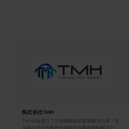
株式会社TMH
TMH已經建立了半導體製造的整體解決方案，並
為客戶提供供應鏈所面臨的各種挑戰的解決方