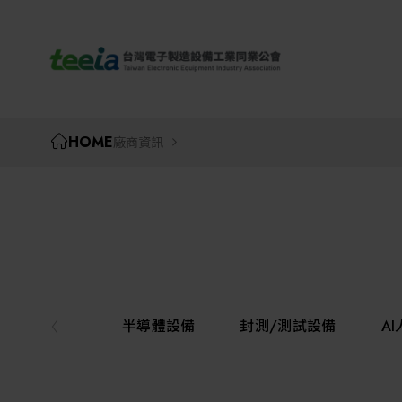
TEEIA
HOME
廠商資訊
半導體設備
封測/測試設備
A