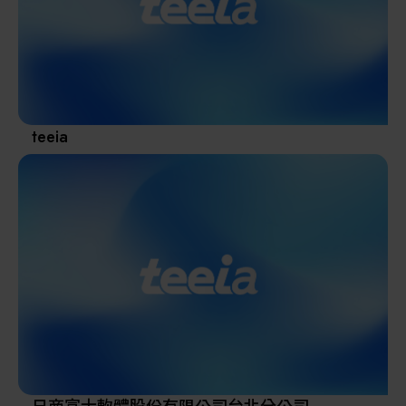
其他
teeia