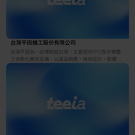
金屬中心的主要任務：
金屬工業研究發展中心為非營利性財團法人，從事金
屬及其相關工業所需生產與管理技術之研究發展與推
廣。旨在促進國內金屬及其相關工業升級，使其具備
國際市場良好之競爭能力。
台灣平田機工股份有限公司
台灣平田為一設備製造日商，主要提供FPD及半導體
之自動化搬送設備，以產品銷售，機械設計，軟體制
御設計以及提供售後服務保障為業務範圍。總公司平
田株式會社為日本上市公司，於全球有20多個據點分
公司，實施全球化的提攜經營。台灣平田為100%日
資，日本技術移轉，以日本品質，台灣價格，提供客
戶從設計到製造的一貫化完善服務。 秉持日本品質管
理的精神、朝台灣價格現地化製作目標邁進。