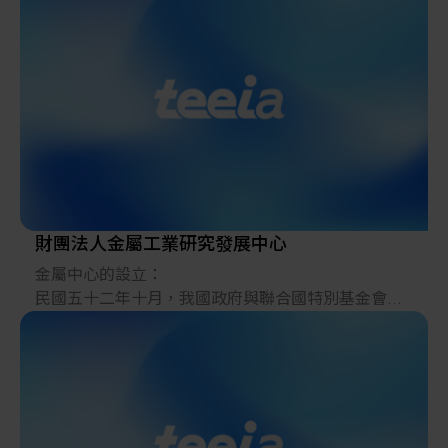
先投入積體電路的研發，並孕育新興科技產業；累積
超過三萬件專利，並新創及育成，包括台積電、聯
電、台灣光罩、晶元光電、盟立自動化、台生材等上
市櫃公司，帶動一波波產業發展。
財團法人金屬工業研究發展中心
金屬中心的設立：
民國五十二年十月，我國政府與聯合國特別基金會及
國際勞工局會同訂立「金屬工業發展計畫」於高雄市
成立財團法人金屬工業發展中心。五年後該計畫圓滿
完成，乃於五十七年十月移交給我政府繼續運作，以
促進我國金屬工業之成長與發展。本中心為加強研發
技術，特於八十二年五月起，更名為金屬工業研究發
展中心