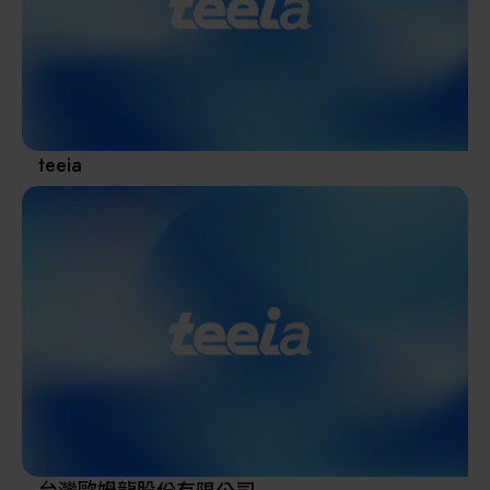
其他
teeia