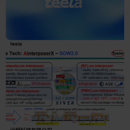
其他
teeia