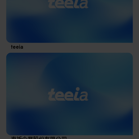
其他
teeia