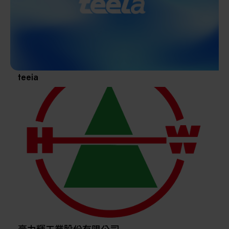
其他
teeia