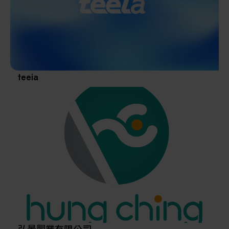
其他
teeia