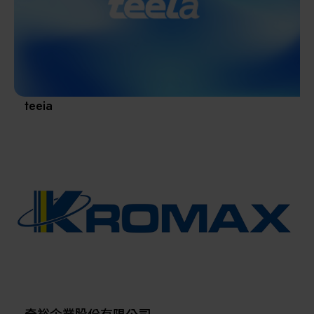
其他
teeia