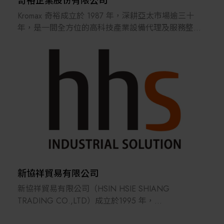
奇裕企業股份有限公司
Kromax 奇裕成立於 1987 年，深耕亞太市場逾三十
年，是一間全方位的高科技產業設備代理及服務整合
商。我們服務的產業涵蓋半導體、光電面板、綠色能
源及生物醫學等多元領域。
多年來累積的專業經驗使我們擁有深厚的產業知識。
除了一般銷售外，我們還提供多項附加服務，如市場
調查、設備安裝、物流支援及製程優化等，為客戶量
身打造合適的整合解決方案，加速創新與成長。
Kromax奇裕不僅是一個代理商，更是一個解決方案的
整合平臺 ──
憑藉廣泛的全球資源，我們為設備製造商、材料供應
商與市場需求搭起橋樑，協助合作夥伴跨足新市場、
新協祥貿易有限公司
開創無限可能。我們將持續推動產業共榮，為生態系
新協祥貿易有限公司（HSIN HSIE SHIANG
統注入持續的動能與價值。
TRADING CO.,LTD）成立於1995 年，
主要商品為工廠自動化設備零組件。