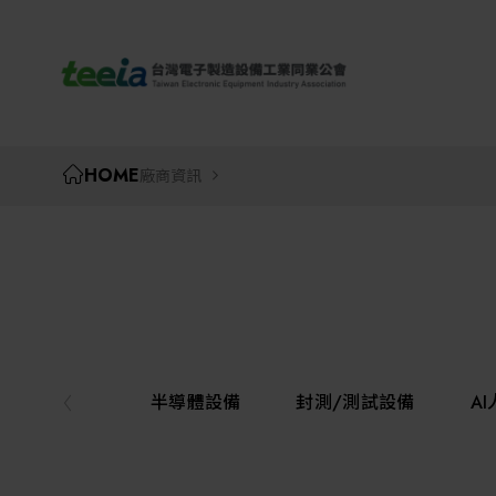
TEEIA
HOME
廠商資訊
半導體設備
封測/測試設備
A