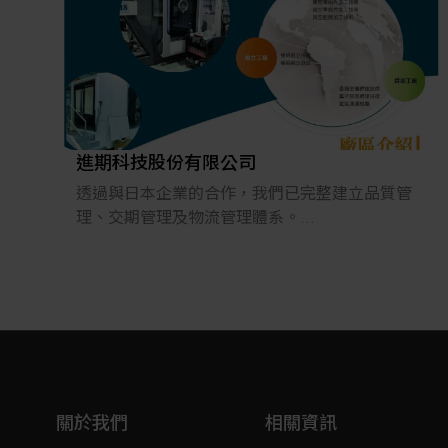
進期科技股份有限公司
透過與日本企業的合作，我們已完整建立品質管
理、交期管理及物流管理體系。
涵蓋各類金屬加工（包含CNC加工及銲接），可
對應從小批量/多品種到量產需求，
並提供從零件加工到模組組裝及OEM製造的一站
式服務。
我們依據客戶提供的圖面、材料、交期與價格等
條件，量身打造符合要求的產品。
本公司致力於為客戶提供高品質的技術解決方
案，並於2008年正式導入ISO 9001:2000。
關於我們
相關資訊
未來亦將持續維持並精進品質管理系統，不斷提