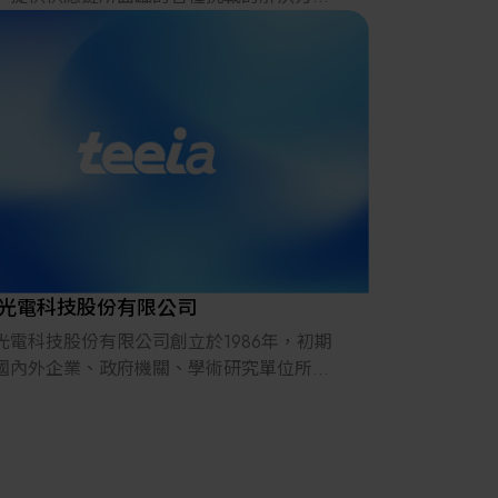
其他
22年，在日本推出的跨境電子商務「LAYLA」
發展成為一個擁有30多萬件商品的平臺，同
「採購」、「物流」和「製造」領域加強供
，並支持恢復日本製造業。
光電科技股份有限公司
光電科技股份有限公司創立於1986年，初期
國內外企業、政府機關、學術研究單位所需
密光學元件、光學玻璃鏡頭、光機系統為主
業項目。本公司專精於各式光學系統之設
製造、整合，尤其擅長於超大尺寸、微小尺
超高精度之光學元件客製化製造，長期累積