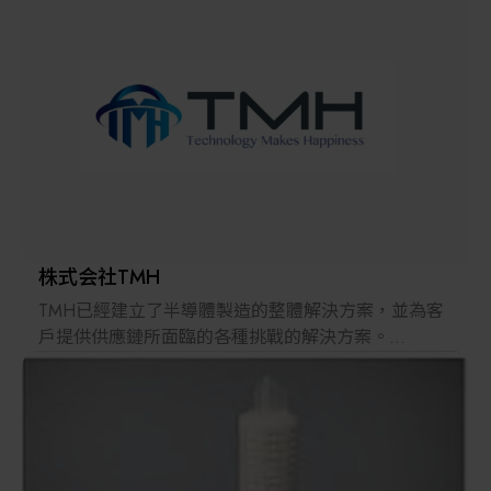
解決方案
智慧醫療
智慧檢測設備與系統
廠商資訊
顯示/光電設備
資訊下載
Micro LED/LED
高科技廠房設施與廠務系統
株式会社TMH
TMH已經建立了半導體製造的整體解決方案，並為客
無人載具
戶提供供應鏈所面臨的各種挑戰的解決方案。
2022年，在日本推出的跨境電子商務「LAYLA」已經
太陽能設備
發展成為一個擁有30多萬件商品的平臺，同時在「採
購」、「物流」和「製造」領域加強供應鏈，並支持
恢復日本製造業。
材料/元件/化學品