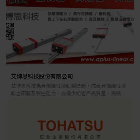
經過多年來的努力，
在自動化產業上已建立起良好的信譽，
並於2003 年獲財政部選拔為開立統一發票績優營業
人獎。
新協祥貿易不僅為一自動化零組件通路商，
同時也是專業的自動化技術服務業者，
對於使用客戶皆能提供完善的產品說明及技術服務。
艾博思科技股份有限公司
艾博思科技為台灣線性滑軌製造商，成員具備線性滑
軌之研發及製造能力。為提供給客戶高質量、高精密
的服務品質，無論線軌、滑塊、等各配件的質量檢測
都必須經過嚴格控管，期許提供客戶更理想之服務與
品質。本公司所生產的產品90%以上出口至海外市
場，客戶群遍及全球各地，向來堅持品質第一為原
則，期許有機會能替更多大眾服務。