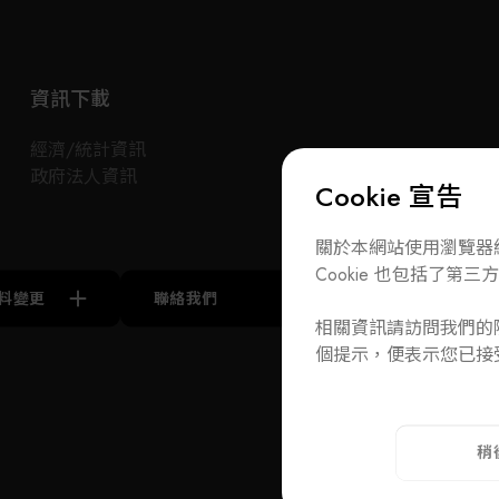
使經濟效益最大化。
資訊下載
經濟/統計資訊
政府法人資訊
Cookie 宣告
關於本網站使用瀏覽器紀
Cookie 也包括了第三方 
料變更
聯絡我們
訂閱電子報
相關資訊請訪問我們的隱
A
個提示，便表示您已接
聯絡我們
T
+886-2-272939
ADD
110 台北市
稍
隱私權政策