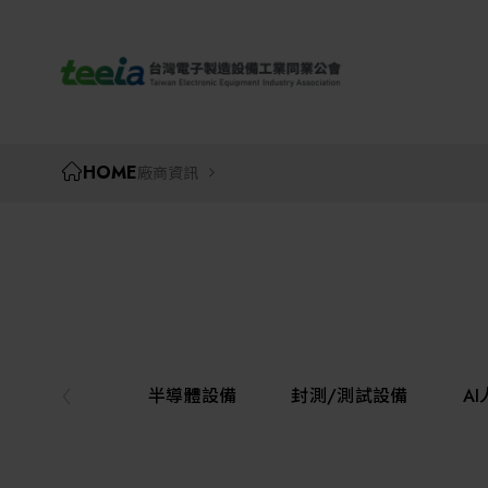
TEEIA
HOME
廠商資訊
半導體設備
封測/測試設備
A