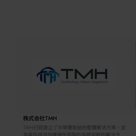
株式会社TMH
TMH已經建立了半導體製造的整體解決方案，並
為客戶提供供應鏈所面臨的各種挑戰的解決方