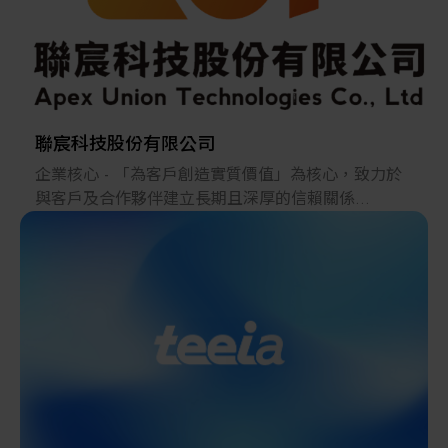
同時也是專業的自動化技術服務業者，
對於使用客戶皆能提供完善的產品說明及技術服務。
聯宸科技股份有限公司
企業核心 - 「為客戶創造實質價值」為核心，致力於
與客戶及合作夥伴建立長期且深厚的信賴關係
聯宸科技 (Apex Union Technologies, AUT) 創立於2015
年，專注於提供全方位系統工程與製程設備解決方
案。客戶群涵蓋知名半導體廠，及其供應鏈廠，實際
經驗遍布全臺且陸續拓展至海外客戶，並與客戶及合
作夥伴建立良好的合作關係及堅固的信賴。
我們的服務範圍涵蓋廠務系統統包工程、製程設備以
及能源系統設備。專業團隊致力於為客戶打造最優質
的氣體、化學、空調和機電之高效能系統工程服務，