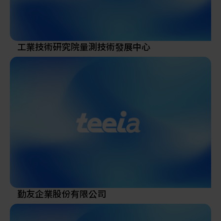
國內產品的競爭優勢，宇柏林不但要保有國產品的優
勢，更要由「研發設計能力」及「產品品質」方面建
立國產品的優良形象，為了達到此一目標， 本公司除
了與廠商合作開發外，亦在內部投入相當的人力、物
工業技術研究院量測技術發展中心
力從事研發。除此之外，在外部尋找與公司研發走向
契合的研究機構同時是公司研發管道之一，期望能透
過各種合作方式為產業界提供「品質好、技術好、服
務好」的目標。
深盼業界各位先進能給予宇柏林更多的鞭策與支持，
謝謝。
勤友企業股份有限公司