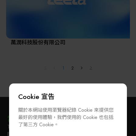
萬潤科技股份有限公司
1
2
Cookie 宣告
關於本網站使用瀏覽器紀錄 Cookie 來提供您
最好的使用體驗，我們使用的 Cookie 也包括
了第三方 Cookie。
T
+886-2-27293933
F
+886-2-27293950
訂閱電子報
加入公會/會員資料變更
E-Mail
service@teeia.org.tw