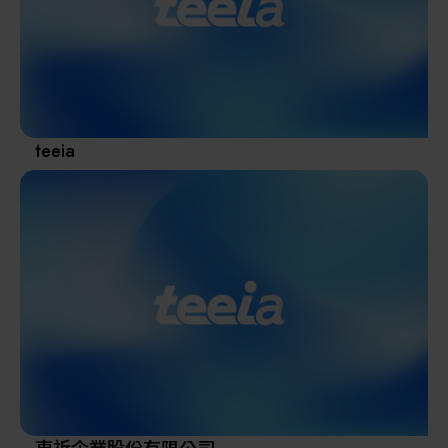
其他
teeia