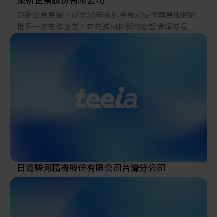
東祈企業股份有限公司
東祈企業集團，成立30年來迄今長期提供專業服務於
世界一流先進企業，在先進材料與精密設備領域長期
深耕兩岸世界一流大廠。 公司自成立以來，一直本著
支持達成客戶構建跨世代產品為服務客戶的最高宗
旨，以專業的技術服務滿足客戶創新高品質產品為使
命，近30年來始終以“誠信”“勤勉”“務實”為原則，提
供優質的產品和專業的服務，樹立了良好的企業形
象，積累了包括科研院所、世界一流先進企業等高端
客戶群體和長期合作夥伴。公司會一直秉持著為客戶
提供最優服務的宗旨，繼續加強提供最優的先進材料
及精密設備的服務
日商駿河精機股份有限公司台灣分公司