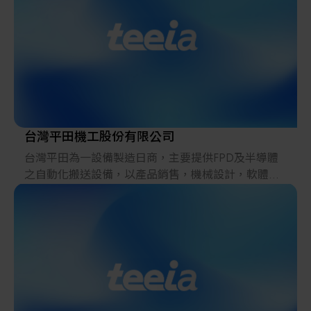
測、醫療設備、航空航太及科學研究等領域。
Aerotech 以追求極致精度為核心，其設備能達到次微
米甚至奈米級定位能力，同時具備高速度、高可靠度
與高度客製化彈性。公司並提供全球性的技術支援與
工程服務，協助客戶提升製程技術與生產效率。
台灣平田機工股份有限公司
台灣平田為一設備製造日商，主要提供FPD及半導體
之自動化搬送設備，以產品銷售，機械設計，軟體制
御設計以及提供售後服務保障為業務範圍。總公司平
田株式會社為日本上市公司，於全球有20多個據點分
公司，實施全球化的提攜經營。台灣平田為100%日
資，日本技術移轉，以日本品質，台灣價格，提供客
戶從設計到製造的一貫化完善服務。 秉持日本品質管
理的精神、朝台灣價格現地化製作目標邁進。