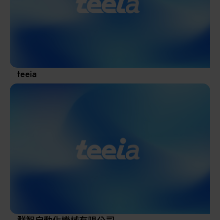
其他
teeia