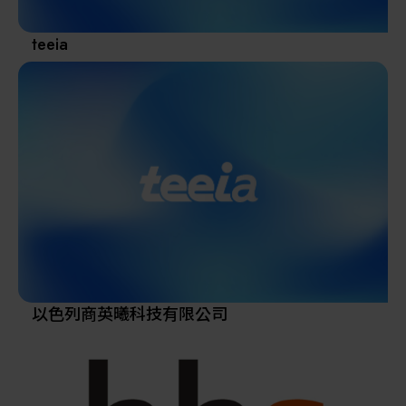
teeia
以色列商英曦科技有限公司