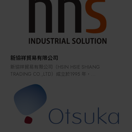
新協祥貿易有限公司
新協祥貿易有限公司（HSIN HSIE SHIANG
TRADING CO.,LTD）成立於1995 年，
主要商品為工廠自動化設備零組件。
經過多年來的努力，
在自動化產業上已建立起良好的信譽，
並於2003 年獲財政部選拔為開立統一發票績優營業
人獎。
新協祥貿易不僅為一自動化零組件通路商，
同時也是專業的自動化技術服務業者，
對於使用客戶皆能提供完善的產品說明及技術服務。