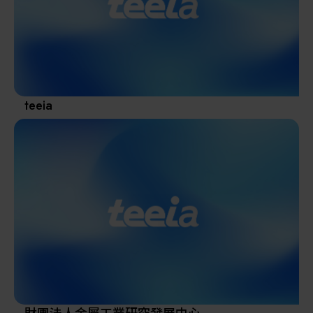
其他
teeia