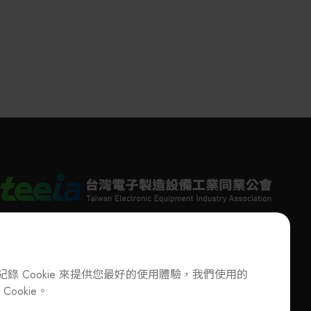
錄 Cookie 來提供您最好的使用體驗，我們使用的
Cookie。
T
+886-2-27293933
F
+886-2-27293950