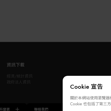
資訊下載
經濟/統計資訊
政府法人資訊
Cookie 宣告
關於本網站使用瀏覽器紀
Cookie 也包括了第三方 
料變更
聯絡我們