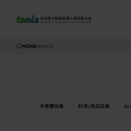
TEEIA
HOME
廠商資訊
半導體設備
封測/測試設備
A