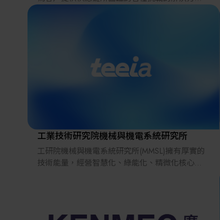
案。
2022年，在日本推出的跨境電子商務「LAYLA」
已經發展成為一個擁有30多萬件商品的平臺，同
時在「採購」、「物流」和「製造」領域加強供
應鏈，並支持恢復日本製造業。
工業技術研究院機械與機電系統研究所
工研院機械與機電系統研究所(MMSL)擁有厚實的
技術能量，經營智慧化、綠能化、精微化核心技
術多年，舉凡智慧機器人與自動化、先進製造技
術、智慧機電及先進車輛等能量均具備相當水
準，我們以此百年基石持續深化。
同時，以創新前瞻技術與國際接軌，與時俱進跟