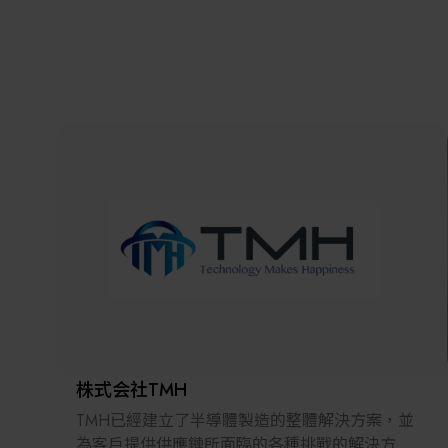
株式会社TMH
TMH已經建立了半導體製造的整體解決方案，並
為客戶提供供應鏈所面臨的各種挑戰的解決方