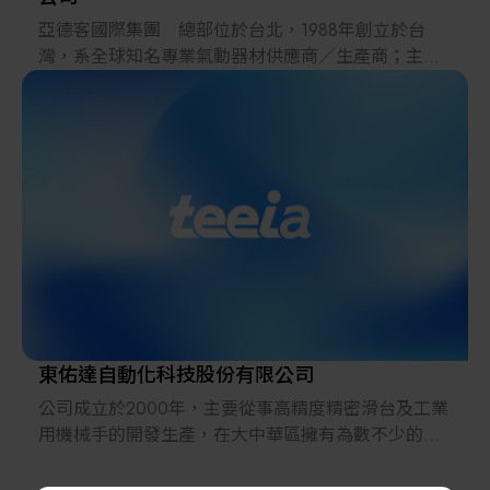
亞德客國際集團 總部位於台北，1988年創立於台
灣，系全球知名專業氣動器材供應商／生產商；主要
生產氣源處理元件、控制元件、執行元件、輔助元件
及線軌等，產品廣泛運用於汽車、機械製造、冶金、
電子技術、軌道交通、環保處理、輕工紡織、陶瓷、
醫療器械、食品包裝等自動化工業領域。
東佑達自動化科技股份有限公司
公司成立於2000年，主要從事高精度精密滑台及工業
用機械手的開發生產，在大中華區擁有為數不少的客
戶群。
本公司擁有優秀的經營團隊並長期與日本技術合作，