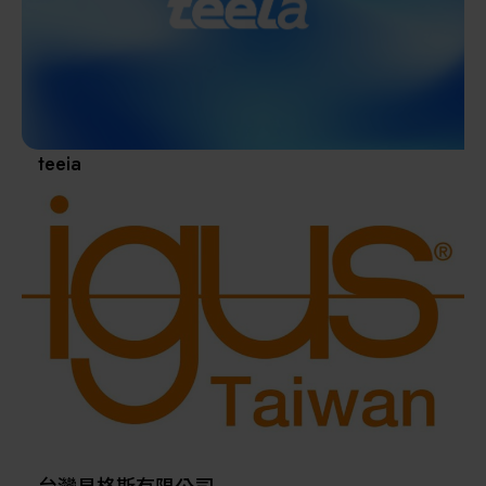
其他
teeia