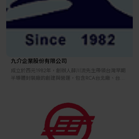
羅昇整合平台傳遞給客戶。因此，羅昇不僅為上游廠
商销售產品，並為其及時提供有關市場動態及產品開
發的資訊；對於下游客戶，羅昇不僅能提供多樣化品
牌、完整的產品線，一次性購買的服務（One-Stop
Shopping），而且提供客戶全面的技術服務與物流解
決方案（Total Solution），幫助客戶降低成本與風險。
九介企業股份有限公司
成立於西元1982年，創辦人薛川流先生帶領台灣早期
半導體封裝廠的創建與營運，包含RCA台北廠、台灣
吉第微電路等。在創辦人的半導體產業經驗帶領下，
九介企業深耕台灣，持續提供台灣半導體產業關鍵後
段設備與材料。伴隨台灣半導體產業成長，九介企業
成為專業的半導體設備、材料、自動化軟體、精密機
械組件等產品的代理與製造商。