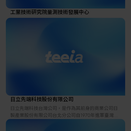
與供應商都能輕鬆取得所需資訊。
________________________________________
工業技術研究院量測技術發展中心
我們的承諾
• 持續進步、不斷創新，解決您所面臨的各種挑戰。
• 昕晟曜科技，您在加熱器與連接器領域的最佳合作夥
伴。
日立先端科技股份有限公司
日立先端科技台灣公司，是作為其前身的商業公司日
製產業股份有限公司台北分公司自1970年進軍臺灣以
來，通過提供電子、半導體、電子學、電力業界等最
尖端技術、服務，於2005年作為當地法人誕生的。在