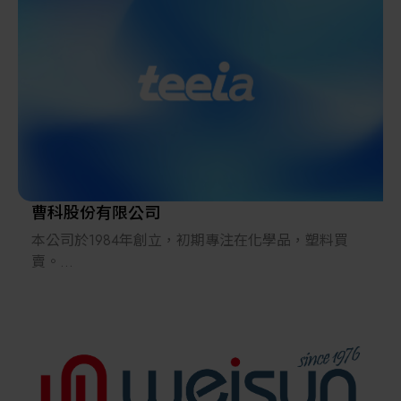
此期間，受到台灣眾多合作夥伴的大力支持，一直發
展至今。
現在，進行本公司產品半導體製造裝置的販賣、服務
的同時，在商業產品方面，向台灣的合作夥伴們提供
日本研發的“尖端材料、構件、裝置、解決方案”。另
外，利用日立先端科技集團的全球網絡，將台灣研發
的優秀“尖端材料、構件、裝置”向海外廣泛供應。
曹科股份有限公司
本公司於1984年創立，初期專注在化學品，塑料買
賣。
繼而因緣際會的增加塑/橡膠/樹脂等材料的混練加工
機的業務。
兩年後，接受之前塑料製造商之邀請，前往洽談該公
司新產品多晶矽在台灣業務的推展，自此一步步專注
於：