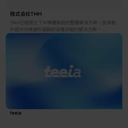
株式会社TMH
TMH已經建立了半導體製造的整體解決方案，並為客
戶提供供應鏈所面臨的各種挑戰的解決方案。
2022年，在日本推出的跨境電子商務「LAYLA」已經
發展成為一個擁有30多萬件商品的平臺，同時在「採
購」、「物流」和「製造」領域加強供應鏈，並支持
恢復日本製造業。
teeia