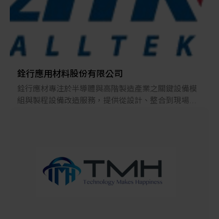
其他
銓行應用材料股份有限公司
銓行應材專注於半導體與高階製造產業之關鍵設備模
組與製程設備改造服務，提供從設計、整合到現場導
入的完整工程解決方案。核心技術涵蓋多溫控區系統
設計、紅外線與熱風溫控模組整合、水冷式冷卻方
案，以及金屬板熱管理與表面處理相關應用。
我們擅長依據客戶既有設備條件進行客製化升級與改
造，在不中斷既有產線架構的前提下，提升製程穩定
度、溫度均勻性與整體生產效率。以工程專業為本，
結合模組化設計與高度相容性，我們致力於成為客戶
在製程優化與設備升級上的長期技術夥伴。