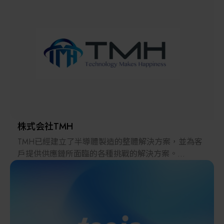
解決方案
智慧醫療
智慧檢測設備與系統
廠商資訊
顯示/光電設備
資訊下載
Micro LED/LED
高科技廠房設施與廠務系統
株式会社TMH
TMH已經建立了半導體製造的整體解決方案，並為客
無人載具
戶提供供應鏈所面臨的各種挑戰的解決方案。
2022年，在日本推出的跨境電子商務「LAYLA」已經
太陽能設備
發展成為一個擁有30多萬件商品的平臺，同時在「採
購」、「物流」和「製造」領域加強供應鏈，並支持
恢復日本製造業。
材料/元件/化學品