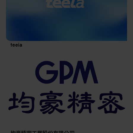
其他
teeia