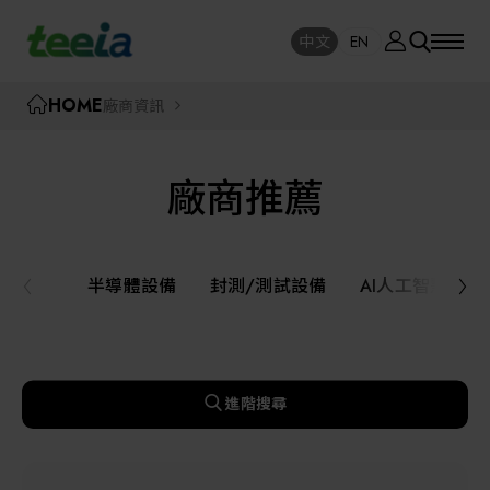
廠商資訊
中文
EN
SE
中文
EN
TEEIA
HOME
廠商資訊
SEAR
關於我們
廠商推薦
活動訊息
半導體設備
封測/測試設備
半導體設備
封測/測試設備
AI人工智慧與
課程研討
AI人工智慧與智慧製造與自動化系統
線上課程專區
機器人與應用服務
進階搜尋
展覽資訊
關鍵模組/設備零組件材料加工與服務