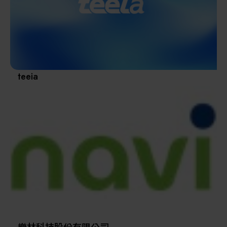
其他
teeia