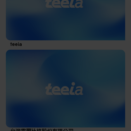
其他
teeia