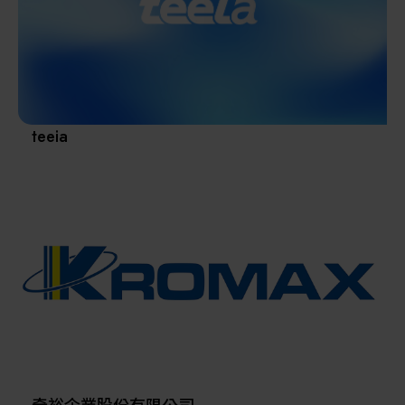
其他
teeia