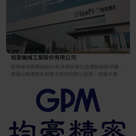
旭東機械工業股份有限公司
旭東機械累積超過40年深厚客製化設備製造的淬鍊，
憑藉光機電軟系統整合技術的核心技術，拓展半導體
自動化及半導體檢量測、檢驗兩大領域；提供晶圓代
工、封測、記憶體等大廠量身訂製客製化服務，為半
導體晶圓盒包裝暨智慧倉儲提供完整的物流規劃服
務。
不只是機械設備供應商，更是客戶智能系統整合的夥
伴，為客戶提供全方面的客製需求。