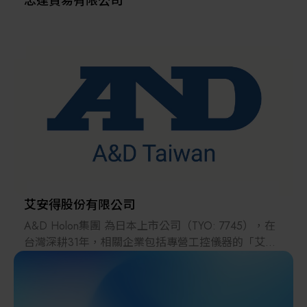
忠達貿易有限公司
艾安得股份有限公司
A&D Holon集團 為日本上市公司（TYO: 7745），在
台灣深耕31年，相關企業包括專營工控儀器的「艾安
得股份有限公司」、醫療品牌「愛安德」、以及專注
於半導體光罩檢驗設備的「日商和隆股份有限公
司」。承蒙廣大客戶支持，艾安得在台成立31周年，