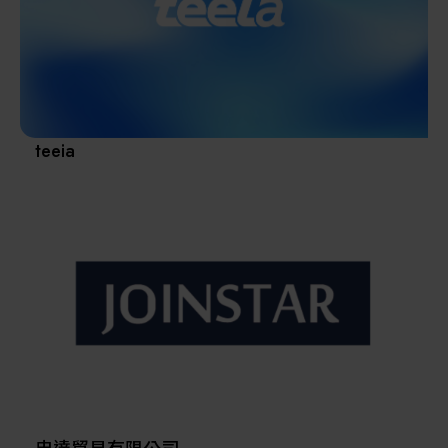
其他
teeia