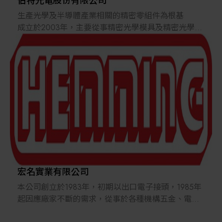
伯特光電股份有限公司
生產光學及半導體產業相關的精密零組件為根基
成立於2003年，主要從事精密光學模具及精密光學零
組件之設計、製造與銷售。伯特光電以生產光學產業
相關的精密零組件為根基，不斷擴展、跨足多元領域
之精密模具及金屬件之製作，終端應用產品為智慧型
手機鏡頭、VR/AR/MR鏡頭、車載鏡頭、智慧型家
電、生技醫療等產業。持續保有技術者的堅持、依循
「工匠精神」鑄就品質、挑戰高精度以滿足客戶需
求。
宏名實業有限公司
本公司創立於1983年，初期以出口電子接頭，1985年
起因應廠家不斷的需求，從事於各種機構五金、電子
及環保材料"進口"迄今，專業代理、專業知識提供各