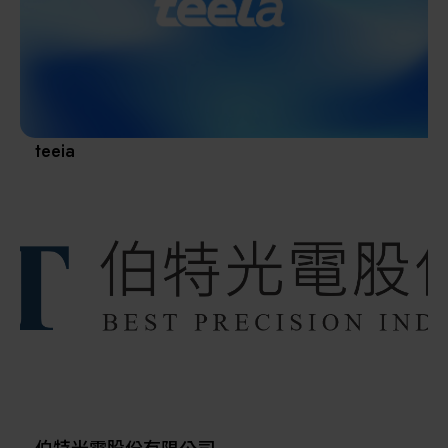
其他
teeia