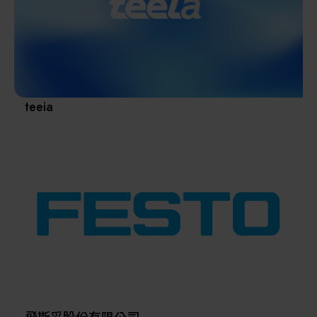
其他
teeia