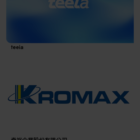
其他
teeia