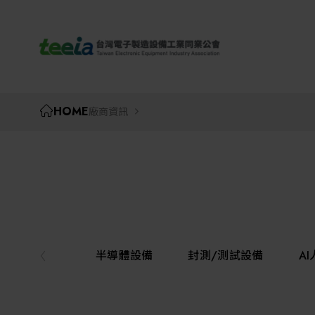
TEEIA
HOME
廠商資訊
半導體設備
封測/測試設備
A