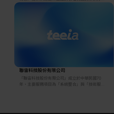
案。
2022年，在日本推出的跨境電子商務「LAYLA」
已經發展成為一個擁有30多萬件商品的平臺，同
時在「採購」、「物流」和「製造」領域加強供
應鏈，並支持恢復日本製造業。
聯宙科技股份有限公司
「聯宙科技股份有限公司」成立於中華民國70
年，主要服務項目為「系統整合」與「技術服
務」，已在環境監測及工業安全、煙道排氣監
測、AMC微污染監測、Particle微粒子系統、水質
連續監測等產業界，樹立了專業系統監測服務之
信譽。