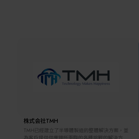
株式会社TMH
TMH已經建立了半導體製造的整體解決方案，並
為客戶提供供應鏈所面臨的各種挑戰的解決方