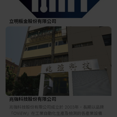
台北辦事處,作為推展世界貿易的基地。
2021年現在、作為野村UNISON集團海外的重要據點 ,
持續邁向更蓬勃的發展。
立明板金股份有限公司
兆強科技股份有限公司
兆強科技股份有限公司成立於 2003年，長期以品牌
「OViEW」在工業自動化生產及檢測的各產業設備提