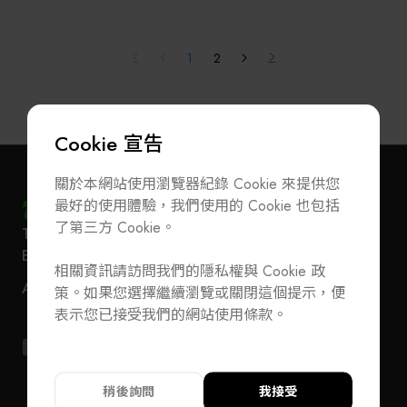
供含設計開發到製造的完整機電整合方案。
我們的技術服務涵蓋了機構設計、軟體設計（PLC、
PC、嵌入式系統、AOI機器視覺）、機電組裝等方
1
2
面，因此具備極佳的機構、軟體及AOI影像視覺之系
統整合能力，可即時提供客戶所需（ODM & OEM）
自動化生產及模組系統的整合方案。
Cookie 宣告
我們期望提供客戶的是最有價值的生產優化方案，並
融合資料串流分析服務以建構智慧化工廠，使客戶在
關於本網站使用瀏覽器紀錄 Cookie 來提供您
競爭激烈的產業中提升競爭優勢而受益。
最好的使用體驗，我們使用的 Cookie 也包括
了第三方 Cookie。
T
+886-2-27293933
F
+886-2-27293950
訂閱電子報
加入公會/會員資料變更
E-Mail
service@teeia.org.tw
相關資訊請訪問我們的隱私權與 Cookie 政
110 台北市信義路五段 5 號 3 樓 3E41 室（秘書處
聯絡我們
ADD
策。如果您選擇繼續瀏覽或關閉這個提示，便
地址）
T
+886-2-27293933
F
+886-2-27293950
表示您已接受我們的網站使用條款。
E-Mail
service@teeia.org.tw
110 台北市信義路五段 5 號 3 樓 3E41 室（秘書
ADD
址）
稍後詢問
我接受