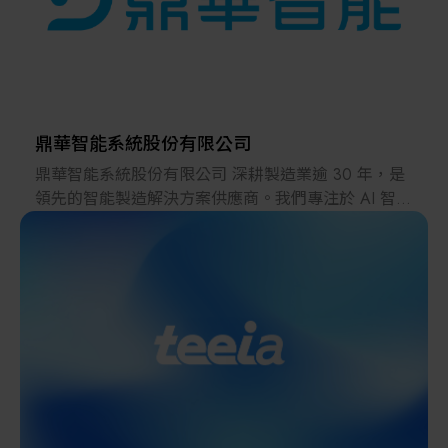
鼎華智能系統股份有限公司
鼎華智能系統股份有限公司 深耕製造業逾 30 年，是
領先的智能製造解決方案供應商。我們專注於 AI 智慧
製造與工業互聯網 (IIoT) 的前瞻應用，已獲得超過
2200 家全球企業客戶的信賴與肯定。
我們以智能製造運營管理 (MOM) 為核心藍圖，自主
研發並提供關鍵的數位轉型套件，包括 製造執行系統
(MES) 與 先進排程系統 (APS)，確保生產流程高效、
精準、彈性。
面對產業經驗傳承、人力資源短缺等重大挑戰，鼎華
戰略性地導入 AI Agent (人工智慧代理) 技術，將系統