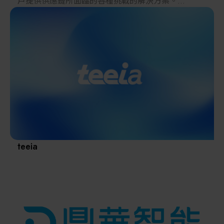
戶提供供應鏈所面臨的各種挑戰的解決方案。
2022年，在日本推出的跨境電子商務「LAYLA」已經
發展成為一個擁有30多萬件商品的平臺，同時在「採
購」、「物流」和「製造」領域加強供應鏈，並支持
恢復日本製造業。
teeia