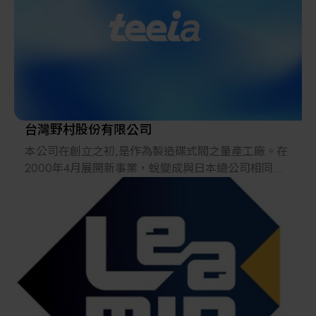
台灣野村股份有限公司
本公司在創立之初,是作為製造碟式閥之量產工廠。在
2000年4月展開新事業，蛻變成與日本總公司相同之
以液晶、半導體關係設備、 FA關係專用機搬運設備的
製造工廠。
2005年6月野村工業和SN精機合併成為野村UNISON,
以此為契機將Group名稱由野村工業Group更名為野村
UNISON Group。
同年9月、隨著設備的大型化,以及期許在台灣國內外
能有更多的業務發展,於台灣中心的台中擁有1200坪無
塵室的｢台中總公司」竣工,並於台北世貿中心內開設