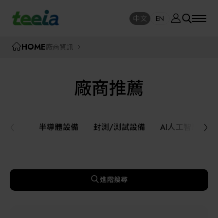
廠商資訊
中文
EN
SE
中文
EN
TEEIA
HOME
廠商資訊
SEAR
關於我們
廠商推薦
活動訊息
半導體設備
封測/測試設備
半導體設備
封測/測試設備
AI人工智慧與
課程研討
AI人工智慧與智慧製造與自動化系統
線上課程專區
機器人與應用服務
進階搜尋
展覽資訊
關鍵模組/設備零組件材料加工與服務